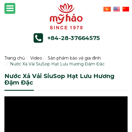
+84-28-37664575
Trang chủ
Video
Sản phẩm bảo vệ gia đình
Nước Xả Vải SiuSop Hạt Lưu Hương Đậm Đặc
Nước Xả Vải SiuSop Hạt Lưu Hương
Đậm Đặc