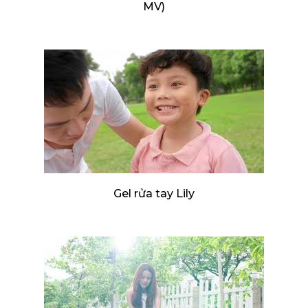
MV)
Gel rửa tay Lily