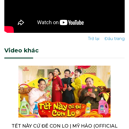
Trở lại
Đầu trang
Video khác
TẾT NÀY CỨ ĐỂ CON LO | MỸ HẢO (OFFICIAL