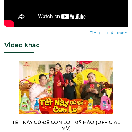
Trở lại
Đầu trang
Video khác
TẾT NÀY CỨ ĐỂ CON LO | MỸ HẢO (OFFICIAL
MV)