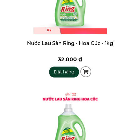
Nước Lau Sàn Ring - Hoa Cúc - 1kg
32.000 ₫
Đặt hàng