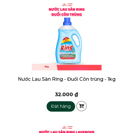
Nước Lau Sàn Ring - Đuổi Côn trùng - 1kg
32.000 ₫
Đặt hàng