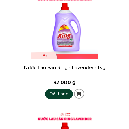
Nước Lau Sàn Ring - Lavender - 1kg
32.000 ₫
Đặt hàng