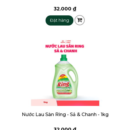
32.000 ₫
Đặt hàng
Nước Lau Sàn Ring - Sả & Chanh - 1kg
32.000 ₫