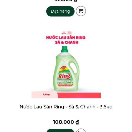
Đặt hàng
Nước Lau Sàn Ring - Sả & Chanh - 3,6kg
108.000 ₫