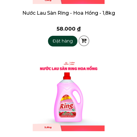
Nước Lau Sàn Ring - Hoa Hồng - 1,8kg
58.000 ₫
Đặt hàng