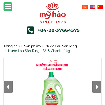
+84-28-37664575
Trang chủ
Sản phẩm
Nước Lau Sàn Ring
Nước Lau Sàn Ring - Sả & Chanh - 1kg