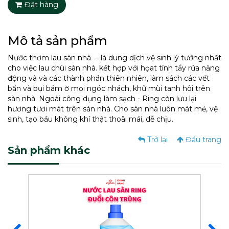
Đặt hàng
Mô tả sản phẩm
Nước thơm lau sàn nhà – là dung dịch vệ sinh lý tưởng nhất
cho việc lau chùi sàn nhà. kết hợp với họat tính tẩy rửa năng
động và và các thành phần thiên nhiên, làm sách các vết
bẩn và bụi bám ờ mọi ngóc nhách, khử mùi tanh hôi trên
sàn nhà. Ngoài công dụng làm sạch - Ring còn lưu lại
hương tươi mát trên sàn nhà. Cho sàn nhà luôn mát mẻ, vệ
sinh, tạo bầu không khí thật thoãi mái, dễ chịu.
Trở lại
Đầu trang
Sản phẩm khác