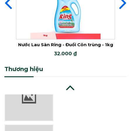
Nước Lau Sàn Ring
 trùng - 1kg
Nước Lau Sàn Ring - Lavender - 1kg
32.000 ₫
Nước Lau Sàn Mỹ Hảo
Thương hiệu
Nước Lau Sàn Ring