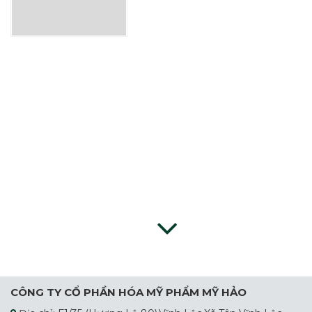
CÔNG TY CỔ PHẦN HÓA MỸ PHẨM MỸ HẢO