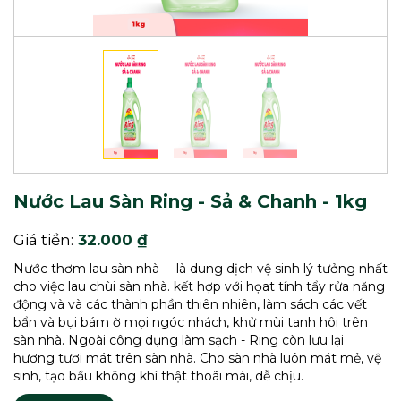
Nước Lau Sàn Ring - Sả & Chanh - 1kg
Giá tiền:
32.000 ₫
Nước thơm lau sàn nhà – là dung dịch vệ sinh lý tưởng nhất
cho việc lau chùi sàn nhà. kết hợp với họat tính tẩy rửa năng
động và và các thành phần thiên nhiên, làm sách các vết
bẩn và bụi bám ờ mọi ngóc nhách, khử mùi tanh hôi trên
sàn nhà. Ngoài công dụng làm sạch - Ring còn lưu lại
hương tươi mát trên sàn nhà. Cho sàn nhà luôn mát mẻ, vệ
sinh, tạo bầu không khí thật thoãi mái, dễ chịu.