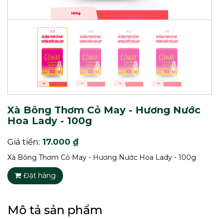
Xà Bông Thơm Cỏ May - Hương Nước
Hoa Lady - 100g
Giá tiền:
17.000 ₫
Xà Bông Thơm Cỏ May - Hương Nước Hoa Lady - 100g
Đặt hàng
Mô tả sản phẩm