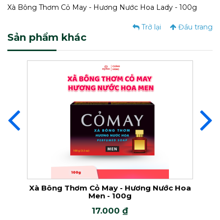
Xà Bông Thơm Cỏ May - Hương Nước Hoa Lady - 100g
Trở lại
Đầu trang
Sản phẩm khác
00g
Xà Bông Thơm Cỏ May - Hương Nước Hoa
Xà B
Men - 100g
17.000 ₫