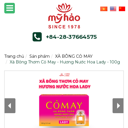
+84-28-37664575
Trang chủ
Sản phẩm
XÀ BÔNG CỎ MAY
Xà Bông Thơm Cỏ May - Hương Nước Hoa Lady - 100g