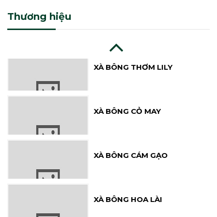
XÀ BÔNG HOA LÀI
Thương hiệu
XÀ BÔNG THƠM LILY
XÀ BÔNG CỎ MAY
XÀ BÔNG CÁM GẠO
XÀ BÔNG HOA LÀI