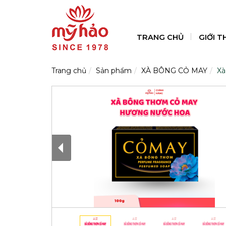
TRANG CHỦ
GIỚI T
Trang chủ
Sản phẩm
XÀ BÔNG CỎ MAY
Xà