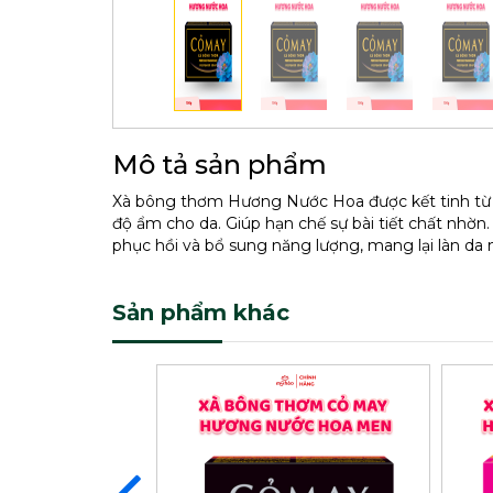
Mô tả sản phẩm
Xà bông thơm Hương Nước Hoa được kết tinh từ 
độ ẩm cho da. Giúp hạn chế sự bài tiết chất nhờn
phục hồi và bổ sung năng lượng, mang lại làn da
Sản phẩm khác