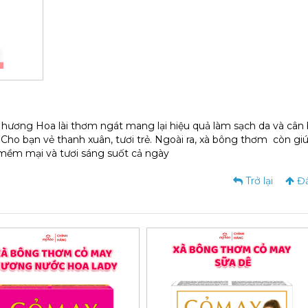
hương Hoa lài thơm ngát mang lại hiệu quả làm sạch da và cân
. Cho bạn vẻ thanh xuân, tươi trẻ. Ngoài ra, xà bông thơm còn gi
 mềm mại và tươi sáng suốt cả ngày
Trở lại
Đầ