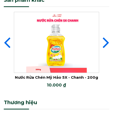
Sản phẩm khác
Nước Giặt Mỹ Hảo Đậm Đặc
Nước Giặt Mỹ Hảo Đậm Đặc
2X
Nước Giặt Đậm Đặc Mỹ Hảo 5X
Nước Tẩy Javel
Nước Rửa Chén Mỹ Hảo 5X - Chanh - 200g
Nước Rửa C
10.000 ₫
Nước Tẩy
Thương hiệu