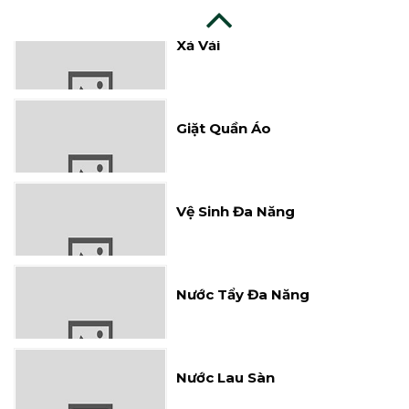
Xả Vải
Giặt Quần Áo
Vệ Sinh Đa Năng
Nước Tẩy Đa Năng
Nước Lau Sàn