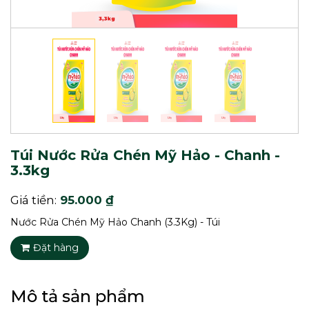
Túi Nước Rửa Chén Mỹ Hảo - Chanh -
3.3kg
Giá tiền:
95.000 ₫
Nước Rửa Chén Mỹ Hảo Chanh (3.3Kg) - Túi
Đặt hàng
Mô tả sản phẩm