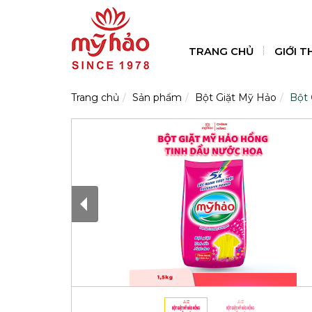
TRANG CHỦ
GIỚI T
Trang chủ
Sản phẩm
Bột Giặt Mỹ Hảo
Bột 