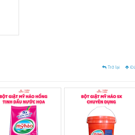
Trở lại
Đầ