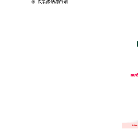
次氯酸钠漂白剂