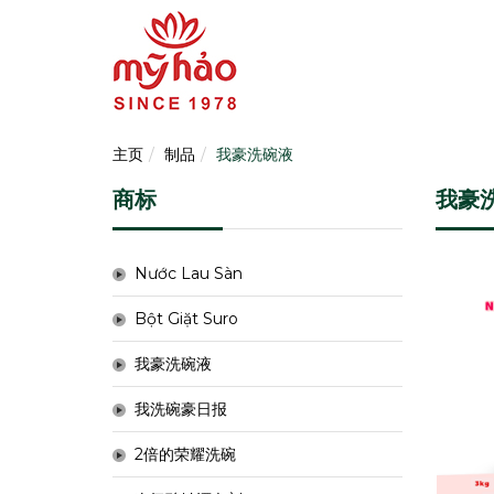
主页
制品
我豪洗碗液
商标
我豪
Nước Lau Sàn
Bột Giặt Suro
我豪洗碗液
我洗碗豪日报
2倍的荣耀洗碗