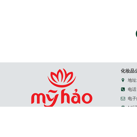
化妆品公
地址:
电话：+
电子邮
MS