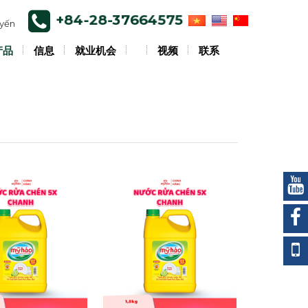
+84-28-37664575
uyến
产品
信息
就业机会
视频
联系