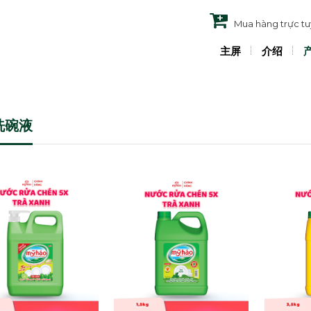
Mua hàng trực t
主屏
介绍
洗碗液