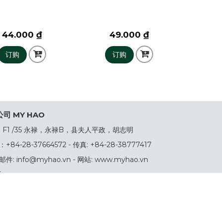
44.000 ₫
49.000 ₫
订购
订购
司 MY HAO
 F1 /35 永禄，永禄B，县夫人平政，胡志明
84-28-37664572 - 传真: +84-28-38777417
件: info@myhao.vn - 网站: www.myhao.vn
T